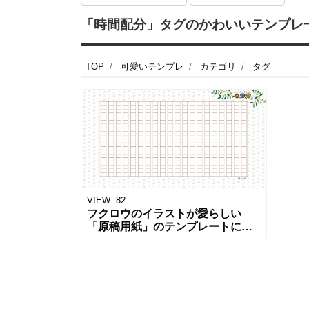
「時間配分」タグのかわいいテンプレ一覧
TOP
可愛いテンプレ
カテゴリ
タグ
VIEW:
82
フクロウのイラストが愛らしい
「原稿用紙」のテンプレートにな
ります。400字詰めの縦書きフォー
マットとなり、Excelで文字の入力
をすることが可能です。 文字数が