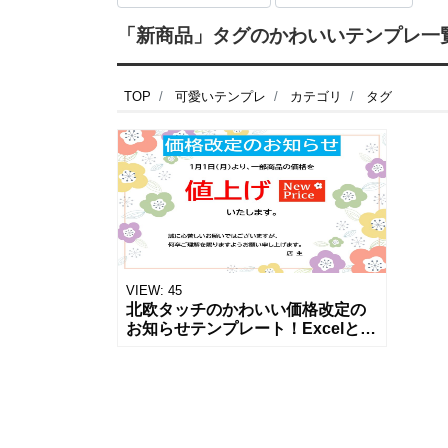
「新商品」タグのかわいいテンプレ一覧 
TOP
可愛いテンプレ
カテゴリ
タグ
VIEW:
45
北欧タッチのかわいい価格改定の
お知らせテンプレート！Excelと
Wordのテンプレートで簡単にテキ
ストの書き換えができる、便利な
テンプレートです。 該当商品の写