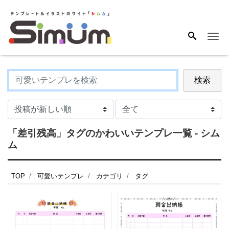
Me
検索
「差引残高」タグのかわいいテンプレ一覧 - シム
ム
TOP
可愛いテンプレ
カテゴリ
タグ