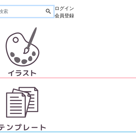
ログイン
会員登録