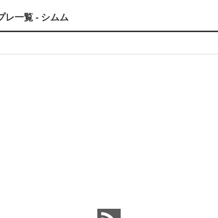
レ一覧 - シムム