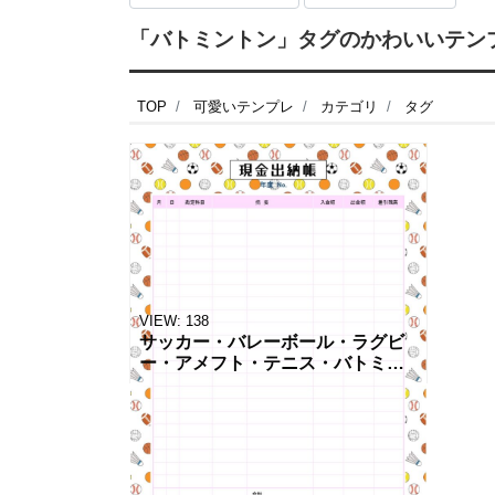
「バトミントン」タグのかわいいテンプ
TOP
可愛いテンプレ
カテゴリ
タグ
VIEW:
138
サッカー・バレーボール・ラグビ
ー・アメフト・テニス・バトミン
トンのかわいいイラスト入り「現
金出納帳」のテンプレートです。
クラブチーム、部活、サークルの
会計管理、