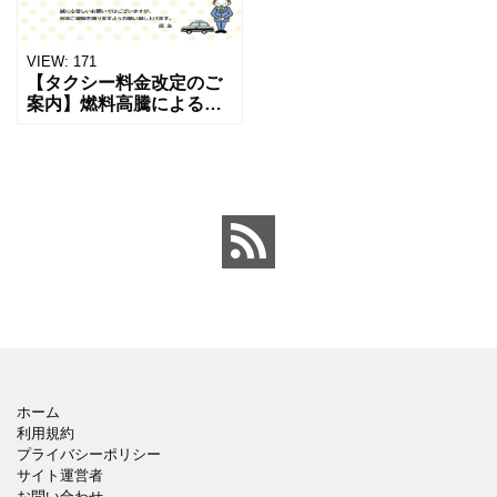
VIEW:
171
【タクシー料金改定のご
案内】燃料高騰による初
乗り運賃値上げなどに使
える「価格改定のお知ら
せ」のテンプレートにな
ります。 タクシーとタク
シードライバーのイラス
トが
ホーム
利用規約
プライバシーポリシー
サイト運営者
お問い合わせ