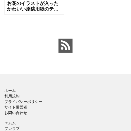
お花のイラストが入った
かわいい原稿用紙のテン
プレートになります。無
機質な原稿用紙よりもオ
リジナル性を加えること
ができるため、コンクー
ルやコンテスト用のフォ
ーマッ
ホーム
利用規約
プライバシーポリシー
サイト運営者
お問い合わせ
エムム
ブレラブ