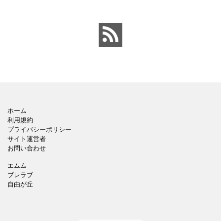
んばったで賞)無料テンプ
レートです。 イチゴのイ
ラスト入りで子供向けの
ホーム
利用規約
プライバシーポリシー
サイト運営者
お問い合わせ
エムム
ブレラブ
自由が丘