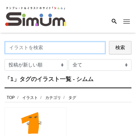
Me
検索
「1」タグのイラスト一覧 - シムム
TOP
イラスト
カテゴリ
タグ