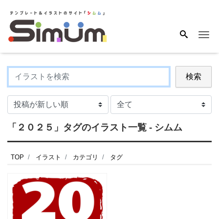
Me
検索
「２０２５」タグのイラスト一覧 - シムム
TOP
イラスト
カテゴリ
タグ