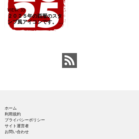
VIEW:
33
２０２５年の西暦のスタ
ンプ風アイコンです。 今
年もあとすこしでが西暦
のアイコンとしてご利用
ください。 新年のチラシ
やウェブのアイコンとし
て活躍します。 西暦を表
ホーム
利用規約
プライバシーポリシー
サイト運営者
お問い合わせ