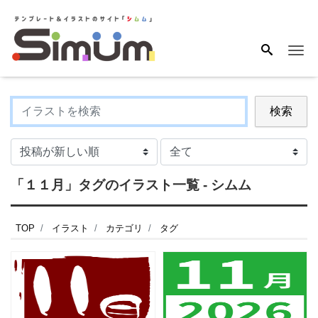
Me
検索
「１１月」タグのイラスト一覧 - シムム
TOP
イラスト
カテゴリ
タグ