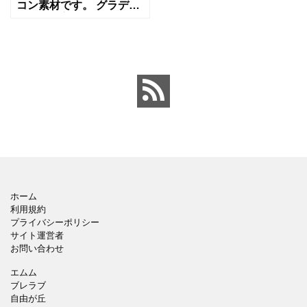
コン素材です。 グラデー
ションが美しいデザイン
アイコンです。 月を表す
アイコンとしてご利用く
ださい。 無料ですのでよ
ろしくお願いいたします
ホーム
利用規約
プライバシーポリシー
サイト運営者
お問い合わせ
エムム
ブレラブ
自由が丘