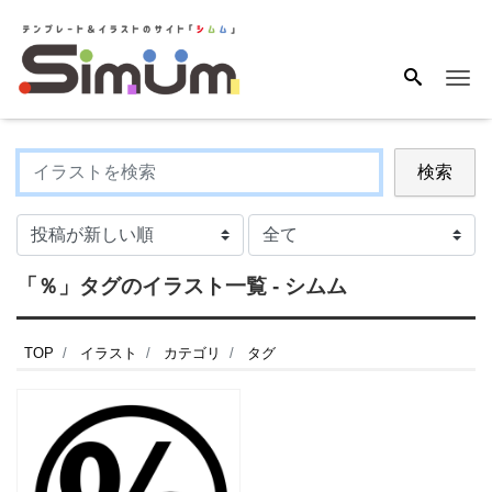
Me
検索
「％」タグのイラスト一覧 - シムム
TOP
イラスト
カテゴリ
タグ