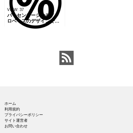
VIEW:
37
パーセンテージのモノク
ロベースのデザインで誰
でも受け入れやすいデザ
インです。 記号のアイコ
ンとしてご利用くださ
い。 無料ダウンロードで
きますのでよろしくお願
いい
ホーム
利用規約
プライバシーポリシー
サイト運営者
お問い合わせ