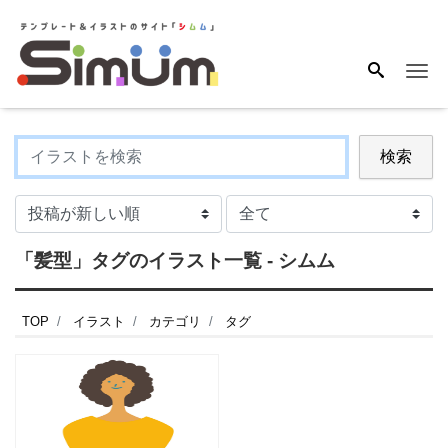
Me
検索
「髪型」タグのイラスト一覧 - シムム
TOP
イラスト
カテゴリ
タグ