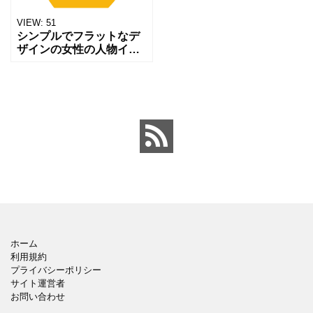
VIEW:
51
シンプルでフラットなデ
ザインの女性の人物イラ
ストです。 カーリーヘア
で笑顔の女性です。全体
的に温かみのある色使い
で、親しみやすく、プレ
ゼン資料やWebサイトの
プ
ホーム
利用規約
プライバシーポリシー
サイト運営者
お問い合わせ