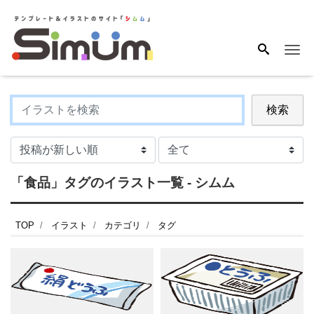
Me
検索
「食品」タグのイラスト一覧 - シムム
TOP
イラスト
カテゴリ
タグ