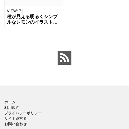
VIEW:
71
種が見える明るくシンプ
ルなレモンのイラストで
す。 夏のデザインや食品
パッケージ、健康・ビタ
ミン関連のグラフィッ
ク、柑橘系テーマの素材
として使っていただける
イラス
ホーム
利用規約
プライバシーポリシー
サイト運営者
お問い合わせ