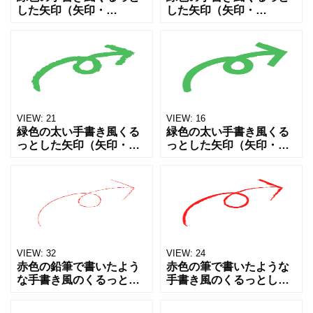
した矢印（矢印・
した矢印（矢印・
arrow・カーブ矢印・循
arrow・カーブ矢印・循
環・リピート）アイコン
環・リピート）アイコン
素材です。Webサイト、
素材です。Webサイト、
SNS投稿、プレゼン資
SNS投稿、プレゼン資
料、チラシやPOP、掲示
料、チラシやPOP、掲示
物な
物な
VIEW:
21
VIEW:
16
緑色の太い手書き風くる
緑色の太い手書き風くる
っとした矢印（矢印・
っとした矢印（矢印・
arrow・カーブ矢印・循
arrow・カーブ矢印・循
環・リピート）アイコン
環・リピート）アイコン
素材です。Webサイト、
素材です。Webサイト、
SNS投稿、プレゼン資
SNS投稿、プレゼン資
料、チラシやPOP、掲示
料、チラシやPOP、掲示
VIEW:
32
VIEW:
24
赤色の鉛筆で書いたよう
赤色の筆で書いたような
な手書き風のくるっとし
手書き風のくるっとした
た矢印（矢印・arrow・
矢印（矢印・arrow・カ
カーブ矢印・循環・リピ
ーブ矢印・循環・リピー