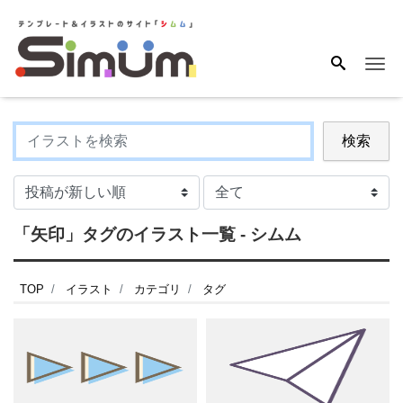
Me
検索
「矢印」タグのイラスト一覧 - シムム
TOP
イラスト
カテゴリ
タグ