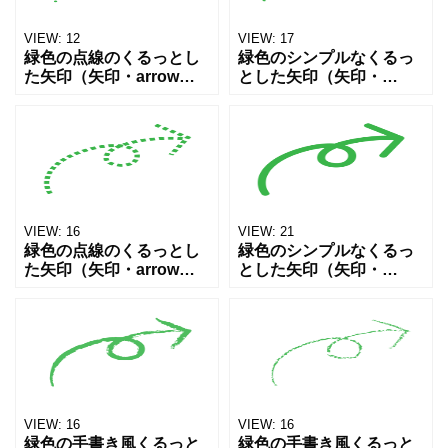
VIEW:
12
VIEW:
17
緑色の点線のくるっとし
緑色のシンプルなくるっ
た矢印（矢印・arrow・
とした矢印（矢印・
カーブ矢印・循環・リピ
arrow・カーブ矢印・循
ート）アイコン素材で
環・リピート）アイコン
す。Webサイト、SNS投
素材です。Webサイト、
稿、プレゼン資料、チラ
SNS投稿、プレゼン資
シやPOP、掲示物など
料、チラシやPOP、掲示
物
VIEW:
16
VIEW:
21
緑色の点線のくるっとし
緑色のシンプルなくるっ
た矢印（矢印・arrow・
とした矢印（矢印・
カーブ矢印・循環・リピ
arrow・カーブ矢印・循
ート）アイコン素材で
環・リピート）アイコン
す。Webサイト、SNS投
素材です。Webサイト、
稿、プレゼン資料、チラ
SNS投稿、プレゼン資
シやPOP、掲示物など
料、チラシやPOP、掲示
物
VIEW:
16
VIEW:
16
緑色の手書き風くるっと
緑色の手書き風くるっと