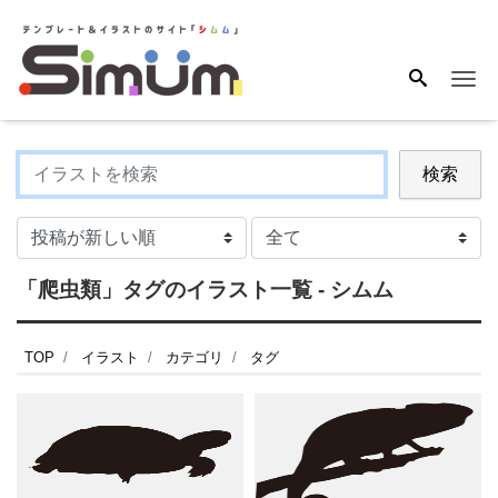
Me
検索
「爬虫類」タグのイラスト一覧 - シムム
TOP
イラスト
カテゴリ
タグ