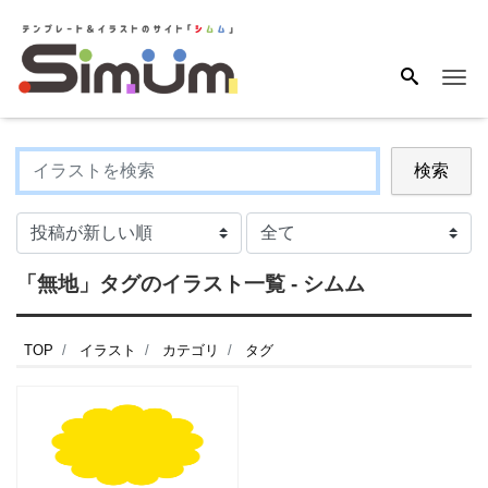
Me
検索
「無地」タグのイラスト一覧 - シムム
TOP
イラスト
カテゴリ
タグ