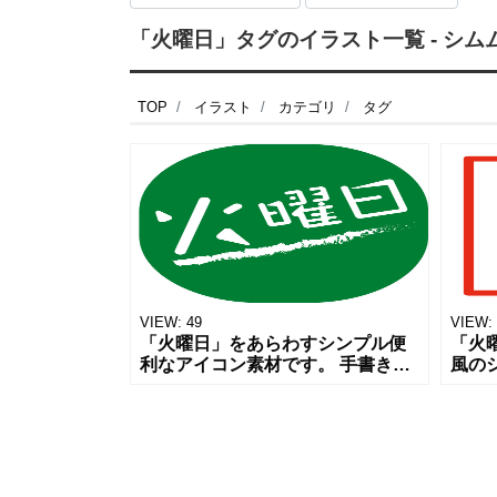
「火曜日」タグのイラスト一覧 - シム
TOP
イラスト
カテゴリ
タグ
VIEW:
49
VIEW:
「火曜日」をあらわすシンプル便
「火
利なアイコン素材です。 手書き風
風の
のラインがおしゃれです。 チラシ
す。
やウェブやバナーやチラシにご利
コン
用いただけるシンプルながら使い
れし
勝手の
きま