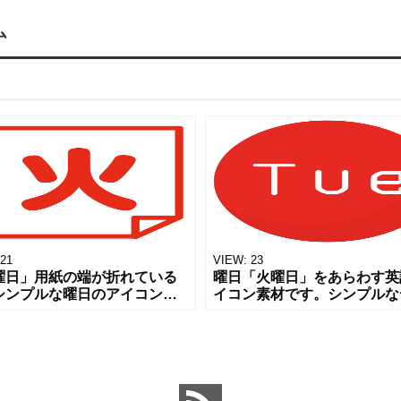
ム
21
VIEW:
23
曜日」用紙の端が折れている
曜日「火曜日」をあらわす英
シンプルな曜日のアイコンで
イコン素材です。シンプルな
 チラシやバナー、SNSのアイ
インですがおしゃれに飾れる
としてご活用いただけるとう
コンになります。 色々な場
いです。 無料ダウンロードで
用できるアイコンですので曜
アイテム