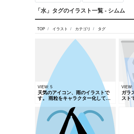
「水」タグのイラスト一覧 - シムム
TOP
イラスト
カテゴリ
タグ
VIEW:
5
VIEW:
天気のアイコン、雨のイラストで
ガラ
す。 雨粒をキャラクター化してい
スト
ます。 雨のイメージはもちろんで
と言
すが、水滴のキャラクターとして
リン
水に関するあれこれのアイコンに
茶店
お使い
のは