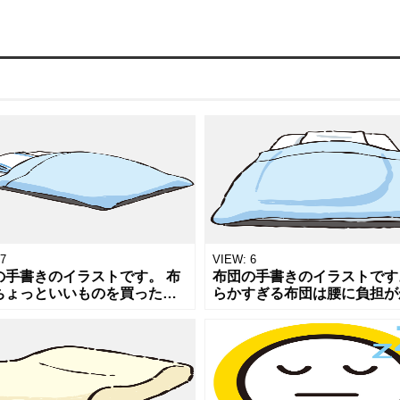
7
VIEW:
6
の手書きのイラストです。 布
布団の手書きのイラストです
ちょっといいものを買った方
らかすぎる布団は腰に負担が
生のクオリティが上がると思
ることもあるとかないとか。
すが、そこそこの値段のもの
や睡眠などについての記事や
繁に買い替えるのも新品が気
用のPOP,チラシなどへのワ
よく
ン