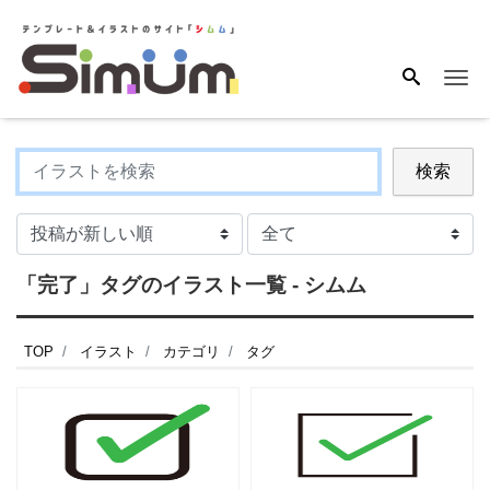
Me
検索
「完了」タグのイラスト一覧 - シムム
TOP
イラスト
カテゴリ
タグ