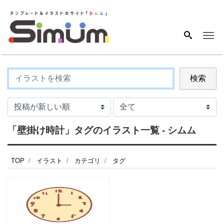
Me
検索
「壁掛け時計」タグのイラスト一覧 - シムム
TOP
イラスト
カテゴリ
タグ