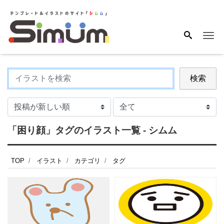
Me
検索
「困り顔」タグのイラスト一覧 - シムム
TOP
イラスト
カテゴリ
タグ