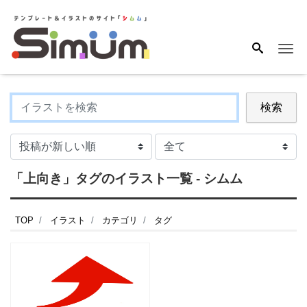
Me
検索
「上向き」タグのイラスト一覧 - シムム
TOP
イラスト
カテゴリ
タグ