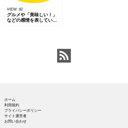
VIEW:
92
グルメや「美味しい！」
などの感情を表している
顔アイコンです。 シリー
ズでありますのでダウン
ロードよろしくお願いし
ます。 かわいい黄色と黒
のカラーが目立つ素材で
す
ホーム
利用規約
プライバシーポリシー
サイト運営者
お問い合わせ