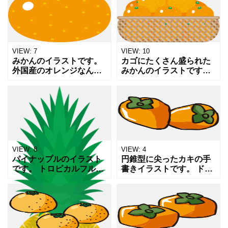
ょうか。 まあそれはさて
ル？ クリームスイカとい
おき、夏といえばキンキ
う名称も相まって赤いス
ンに冷えたスイカにかぶ
イカより甘いように思っ
り
てし
VIEW:
7
VIEW:
10
みかんのイラストです。
カゴにたくさん盛られた
外国産のオレンジなんか
みかんのイラストです。
に比べるとなんと言って
これはもう炬燵の上に是
もその剥きやすさがあり
非とも置いて欲しいもの
がたい。 その上甘いしい
ですね。 寒い日本の冬の
うことありません。 ただ
定番。特に実家のコタツ
食べやすくてついつい食
の上には絶対乗ってるイ
メ
VIEW:
8
VIEW:
4
パイナップルのイラスト
円錐型に尖ったカキの手
です。 トロピカルフルー
書きイラストです。 ドロ
ツの代表選手ですね。 缶
ドロになるまで熟れたカ
詰のパインも美味しいで
キもおいしいですね。 カ
すが、やはりフレッシュ
キや果物、秋についての
なフルーツのパイナップ
記事や販売用のPOP,掲示
ルは格別です。 溢れる果
物やチラシのワンポイ