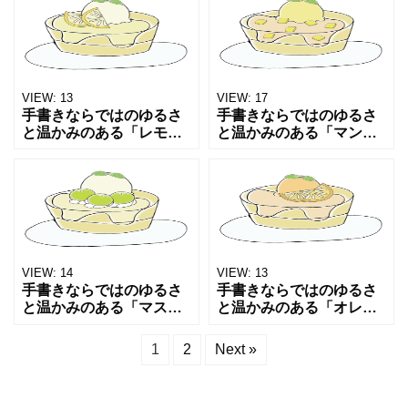
SNS,ブログ等のワンポイ
フェメニューやSNS,ブロ
ントとしてお使いくださ
グ等のワンポイントとし
い。 また、カフェ風のデ
てお使いください。 また
VIEW:
13
VIEW:
17
手書きならではのゆるさ
手書きならではのゆるさ
と温かみのある「レモン
と温かみのある「マンゴ
アイスパンケーキ」のイ
ーアイスパンケーキ」の
ラストです。 カフェメニ
イラストです。 カフェメ
ューやSNS,ブログ等のワ
ニューやSNS,ブログ等の
ンポイントとしてお使い
ワンポイントとしてお使
ください。 また、カフ
いください。 また、カ
VIEW:
14
VIEW:
13
手書きならではのゆるさ
手書きならではのゆるさ
と温かみのある「マスカ
と温かみのある「オレン
ットアイスパンケーキ」
ジアイスパンケーキ」の
のイラストです。 カフェ
イラストです。 カフェメ
1
2
Next »
メニューやSNS,ブログ等
ニューやSNS,ブログ等の
のワンポイントとしてお
ワンポイントとしてお使
使いください。 また、
いください。 また、カ