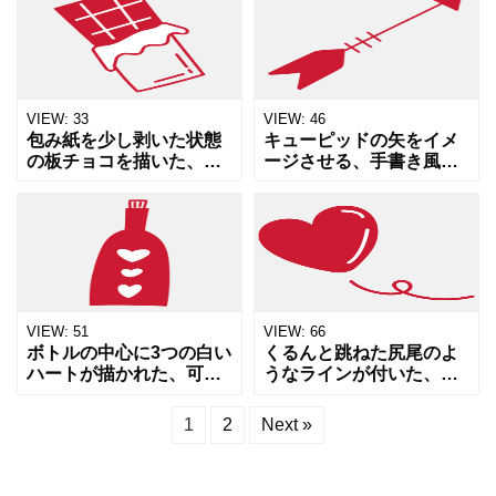
スマスや誕生日、バレン
になった手描きイラスト
タインなどのイベント、
です。手書きならではの
またはECサイトのセール
柔らかいラインが特徴
やキ
で、バ
VIEW:
33
VIEW:
46
包み紙を少し剥いた状態
キューピッドの矢をイメ
の板チョコを描いた、手
ージさせる、手書き風の
書き風の赤いイラスト素
赤い矢印のイラスト素材
材です。お菓子、バレン
です。右斜め上を指すデ
タイン、甘いギフトなど
ザインは、ポジティブな
を連想させるデザイン
イメージや恋愛の進展、
で、ショップのポップや
目標達成などを表現する
ブログの
のに適
VIEW:
51
VIEW:
66
ボトルの中心に3つの白い
くるんと跳ねた尻尾のよ
ハートが描かれた、可愛
うなラインが付いた、シ
らしい手書き風ワインボ
ンプルで愛らしい赤色の
トルのイラストです。温
ハートイラストです。温
1
2
Next »
かみのある赤色で描かれ
かみのある鮮やかな赤が
ており、バレンタインデ
感謝や愛情をストレート
ー、結婚記念日、女子会
に伝え、バレンタイン、