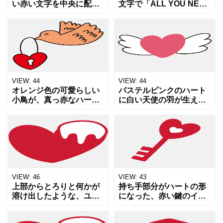
い赤い文字を中央に配
文字で「ALL YOU NEED
し、左右をハートの葉っ
IS LOVE」と書かれた、
ぱがついた枝で囲んだエ
切手風のデザインイラス
ンブレム風のイラストで
トです。周りの波打つ縁
す。愛の告白やプロポー
取りがレトロな郵便切手
ズ、バレンタインデーの
を再現して
メ
VIEW:
44
VIEW:
44
オレンジ色の可愛らしい
パステルピンクのハート
小鳥が、真っ赤なハート
に白い天使の羽が生え
の形をした南京錠をくわ
た、優しく可愛らしいイ
えて運んでいるイラスト
ラスト素材です。自由な
素材です。愛を届ける、
愛、幸福感、心が弾むよ
心の鍵を開ける、大切な
うな喜びや、天国にいる
想いを運ぶといったポジ
ような心地よさを象徴し
ティブ
ています
VIEW:
46
VIEW:
43
上部からとろりと何かが
持ち手部分がハートの形
溶け出したような、ユニ
になった、赤い鍵のイラ
ークなデザインのハート
スト素材です。愛や心の
イラストです。恋に落ち
扉を開くイメージとし