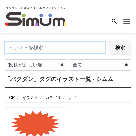
Me
検索
「バクダン」タグのイラスト一覧 - シムム
TOP
イラスト
カテゴリ
タグ