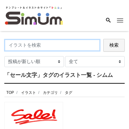
Me
検索
「セール文字」タグのイラスト一覧 - シムム
TOP
イラスト
カテゴリ
タグ