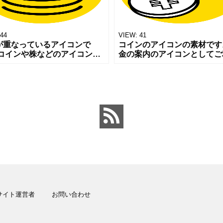
44
VIEW:
41
が重なっているアイコンで
コインのアイコンの素材です
 コインや株などのアイコンと
金の案内のアイコンとしてご
ご利用ください。 わかりやす
ください。 シンプルなデザ
イコンでとても使いやすいで
使いやすいです。 チラシや
 無料ダウンロードできますの
やバナーにご利用いただける
ろ
しい
サイト運営者
お問い合わせ