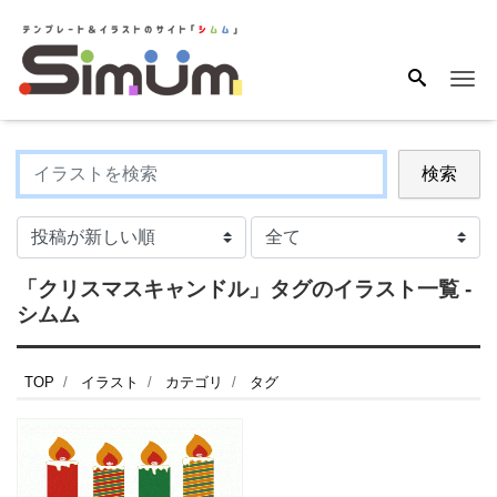
Me
検索
「クリスマスキャンドル」タグのイラスト一覧 -
シムム
TOP
イラスト
カテゴリ
タグ