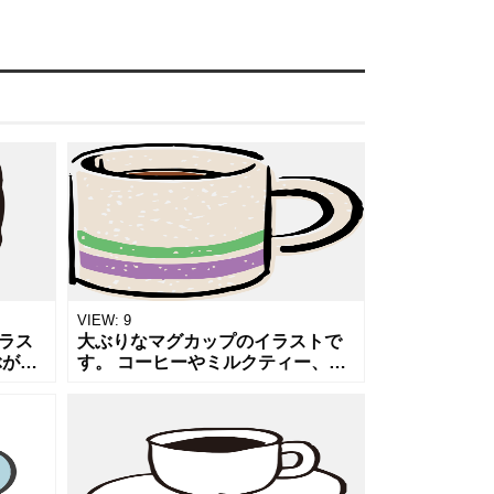
VIEW:
9
ラス
大ぶりなマグカップのイラストで
ぶがぶ
す。 コーヒーやミルクティー、ホ
ンの
ットミルクやカップスープなども
。 お
いいですね。 たっぷり入れてゆっ
ニュ
くりと味わいながら飲む時間は至
福の時