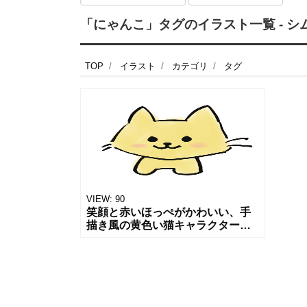
「にゃんこ」タグのイラスト一覧 - シ
TOP
イラスト
カテゴリ
タグ
VIEW:
90
笑顔と赤いほっぺがかわいい、手
描き風の黄色い猫キャラクターの
イラストです。 子供向けデザイン
やマスコット、グリーティングカ
ード、かわいい系コンテンツにお
使いいた