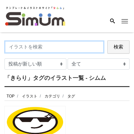
Me
検索
「きらり」タグのイラスト一覧 - シムム
TOP
イラスト
カテゴリ
タグ