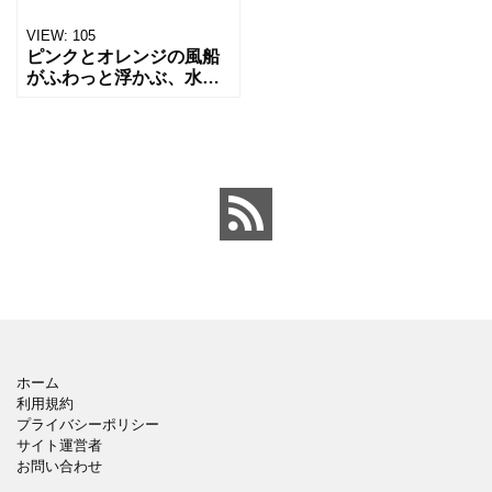
VIEW:
105
ピンクとオレンジの風船
がふわっと浮かぶ、水彩
風のかわいいイラストで
す。 パーティーの装飾、
誕生日カード、イベント
用デザインにおすすめで
す。 ワンポイントに気軽
に
ホーム
利用規約
プライバシーポリシー
サイト運営者
お問い合わせ